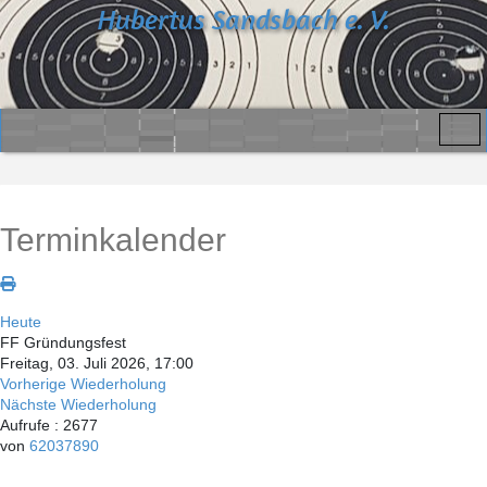
Hubertus Sandsbach e. V.
Terminkalender
Heute
FF Gründungsfest
Freitag, 03. Juli 2026, 17:00
Vorherige Wiederholung
Nächste Wiederholung
Aufrufe
: 2677
von
62037890